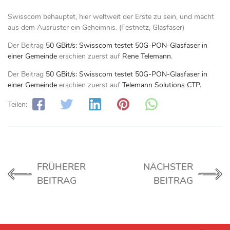
Swisscom behauptet, hier weltweit der Erste zu sein, und macht
aus dem Ausrüster ein Geheimnis. (Festnetz, Glasfaser)
Der Beitrag
50 GBit/s: Swisscom testet 50G-PON-Glasfaser in
einer Gemeinde
erschien zuerst auf
Rene Telemann
.
Der Beitrag
50 GBit/s: Swisscom testet 50G-PON-Glasfaser in
einer Gemeinde
erschien zuerst auf
Telemann Solutions CTP
.
Teilen:
FRÜHERER
NÄCHSTER
BEITRAG
BEITRAG