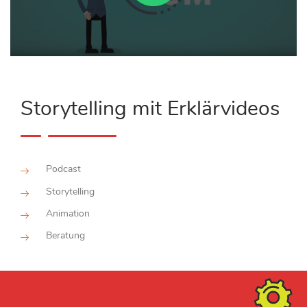
Storytelling mit Erklärvideos
Podcast
Storytelling
Animation
Beratung