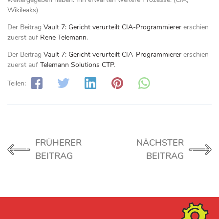
Wikileaks)
Der Beitrag
Vault 7: Gericht verurteilt CIA-Programmierer
erschien
zuerst auf
Rene Telemann
.
Der Beitrag
Vault 7: Gericht verurteilt CIA-Programmierer
erschien
zuerst auf
Telemann Solutions CTP
.
Teilen:
FRÜHERER
NÄCHSTER
BEITRAG
BEITRAG