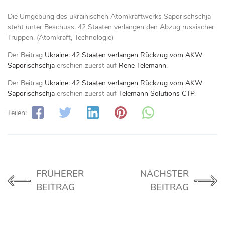
Die Umgebung des ukrainischen Atomkraftwerks Saporischschja
steht unter Beschuss. 42 Staaten verlangen den Abzug russischer
Truppen. (Atomkraft, Technologie)
Der Beitrag
Ukraine: 42 Staaten verlangen Rückzug vom AKW
Saporischschja
erschien zuerst auf
Rene Telemann
.
Der Beitrag
Ukraine: 42 Staaten verlangen Rückzug vom AKW
Saporischschja
erschien zuerst auf
Telemann Solutions CTP
.
Teilen:
FRÜHERER
NÄCHSTER
BEITRAG
BEITRAG