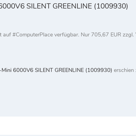
6000V6 SILENT GREENLINE (1009930)
ukt auf #ComputerPlace verfügbar. Nur 705,67 EUR zzg
Mini 6000V6 SILENT GREENLINE (1009930)
erschien 