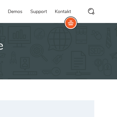
Demos
Support
Kontakt
e