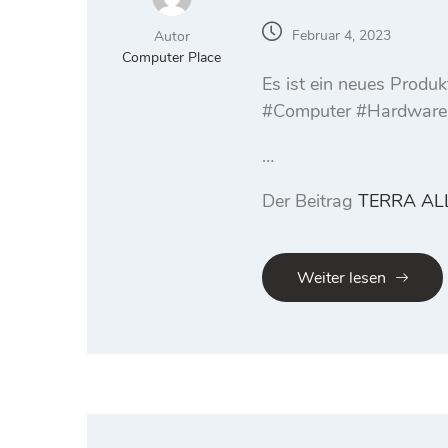
Februar 4, 2023
Autor
Computer Place
Es ist ein neues Prod
#Computer #Hardware
…
Der Beitrag
TERRA AL
Weiter lesen