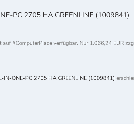
NE-PC 2705 HA GREENLINE (1009841)
ukt auf #ComputerPlace verfügbar. Nur 1.066,24 EUR zz
L-IN-ONE-PC 2705 HA GREENLINE (1009841)
erschie