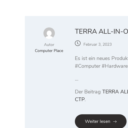
TERRA ALL-IN-O
Februar 3, 2023
Autor
Computer Place
Es ist ein neues Prod
#Computer #Hardware
…
Der Beitrag
TERRA AL
CTP
.
Weiter lesen