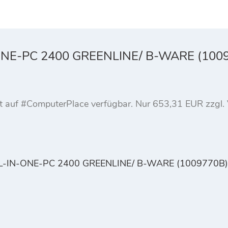
NE-PC 2400 GREENLINE/ B-WARE (100
ukt auf #ComputerPlace verfügbar. Nur 653,31 EUR zzg
L-IN-ONE-PC 2400 GREENLINE/ B-WARE (1009770B)