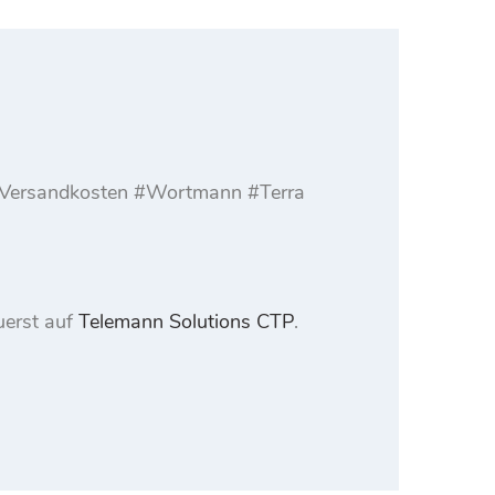
l. Versandkosten #Wortmann #Terra
uerst auf
Telemann Solutions CTP
.