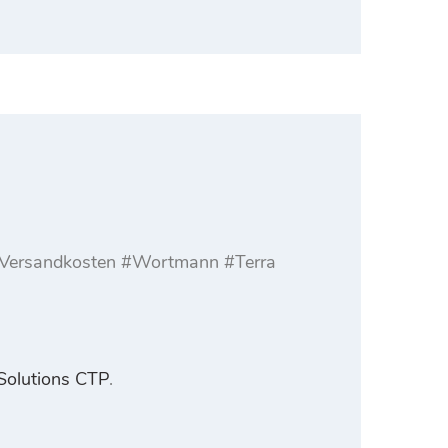
l. Versandkosten #Wortmann #Terra
Solutions CTP
.