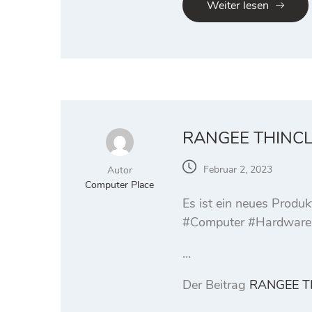
Weiter lesen
RANGEE THINCLI
Februar 2, 2023
Autor
Computer Place
Es ist ein neues Prod
#Computer #Hardware
…
Der Beitrag
RANGEE TH