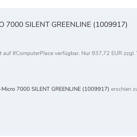
 7000 SILENT GREENLINE (1009917)
ukt auf #ComputerPlace verfügbar. Nur 937,72 EUR zzg
Micro 7000 SILENT GREENLINE (1009917)
erschien z