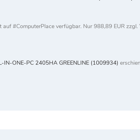
ukt auf #ComputerPlace verfügbar. Nur 988,89 EUR zzg
L-IN-ONE-PC 2405HA GREENLINE (1009934)
erschien