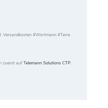
gl. Versandkosten #Wortmann #Terra
n zuerst auf
Telemann Solutions CTP
.