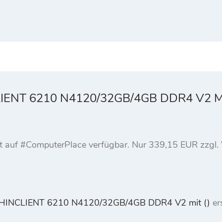
ENT 6210 N4120/32GB/4GB DDR4 V2 MI
ukt auf #ComputerPlace verfügbar. Nur 339,15 EUR zzg
INCLIENT 6210 N4120/32GB/4GB DDR4 V2 mit ()
er