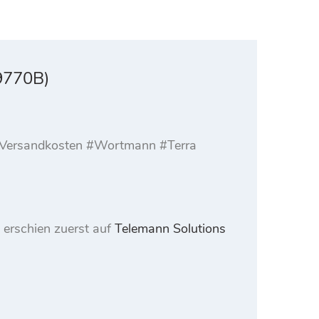
9770B)
l. Versandkosten #Wortmann #Terra
erschien zuerst auf
Telemann Solutions