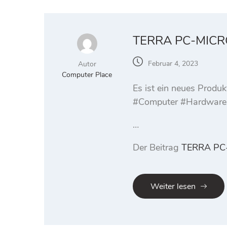
TERRA PC-MICRO
Februar 4, 2023
Autor
Computer Place
Es ist ein neues Prod
#Computer #Hardware
…
Der Beitrag
TERRA PC-
Weiter lesen