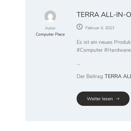
TERRA ALL-IN-O
Februar 4, 2023
Autor
Computer Place
Es ist ein neues Prod
#Computer #Hardware
…
Der Beitrag
TERRA AL
Weiter lesen