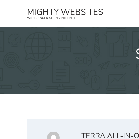
Zum
MIGHTY WEBSITES
Inhalt
WIR BRINGEN SIE INS INTERNET
springen
TERRA ALL-IN-