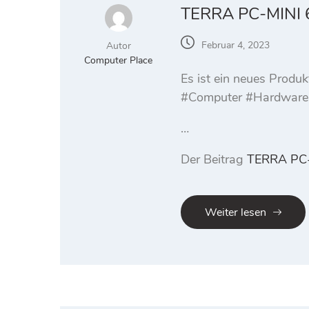
TERRA PC-MINI 
Februar 4, 2023
Autor
Computer Place
Es ist ein neues Prod
#Computer #Hardware
…
Der Beitrag
TERRA PC-
Weiter lesen