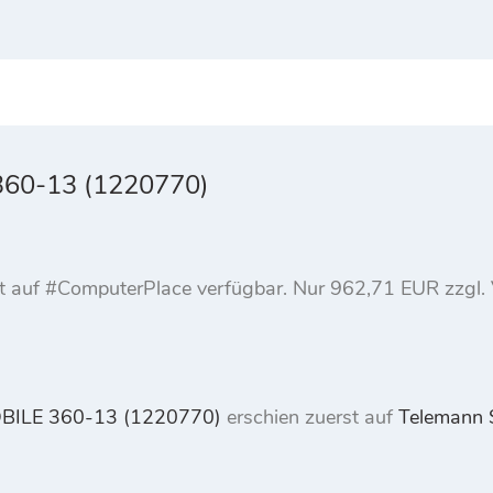
60-13 (1220770)
ukt auf #ComputerPlace verfügbar. Nur 962,71 EUR zzg
BILE 360-13 (1220770)
erschien zuerst auf
Telemann 