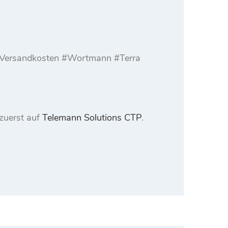
l. Versandkosten #Wortmann #Terra
zuerst auf
Telemann Solutions CTP
.