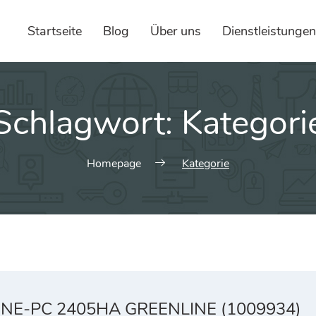
Startseite
Blog
Über uns
Dienstleistungen
Schlagwort:
Kategori
Homepage
Kategorie
ONE-PC 2405HA GREENLINE (1009934)