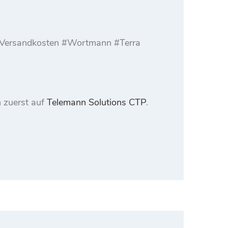
l. Versandkosten #Wortmann #Terra
 zuerst auf
Telemann Solutions CTP
.