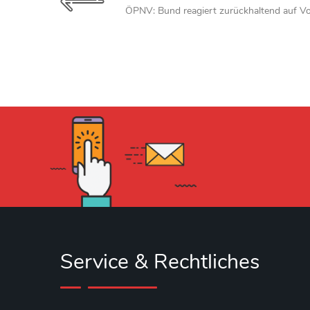
ÖPNV: Bund reagiert zurückhaltend auf Vo
Service & Rechtliches