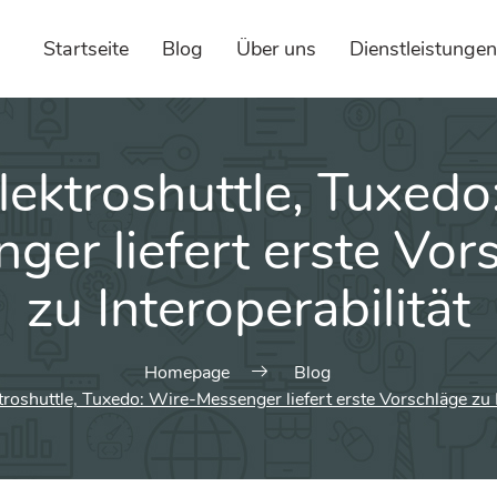
Startseite
Blog
Über uns
Dienstleistungen
lektroshuttle, Tuxedo
ger liefert erste Vor
zu Interoperabilität
Homepage
Blog
roshuttle, Tuxedo: Wire-Messenger liefert erste Vorschläge zu I