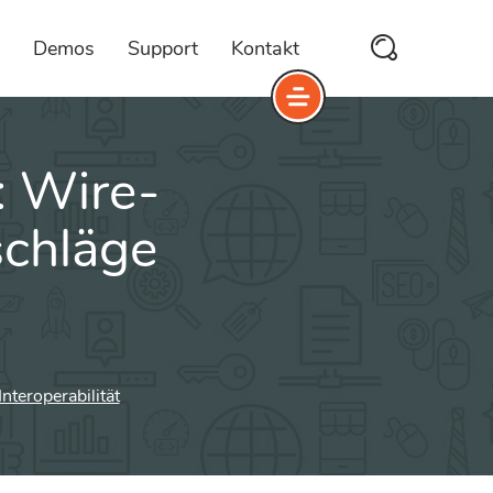
Demos
Support
Kontakt
: Wire-
schläge
nteroperabilität