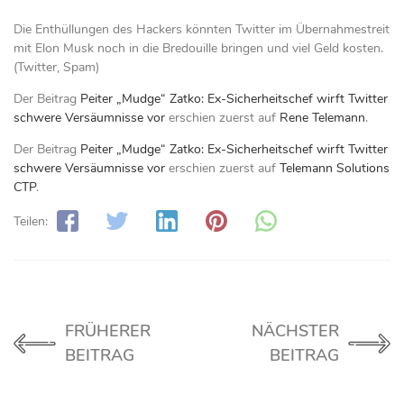
Die Enthüllungen des Hackers könnten Twitter im Übernahmestreit
mit Elon Musk noch in die Bredouille bringen und viel Geld kosten.
(Twitter, Spam)
Der Beitrag
Peiter „Mudge“ Zatko: Ex-Sicherheitschef wirft Twitter
schwere Versäumnisse vor
erschien zuerst auf
Rene Telemann
.
Der Beitrag
Peiter „Mudge“ Zatko: Ex-Sicherheitschef wirft Twitter
schwere Versäumnisse vor
erschien zuerst auf
Telemann Solutions
CTP
.
Teilen:
FRÜHERER
NÄCHSTER
BEITRAG
BEITRAG