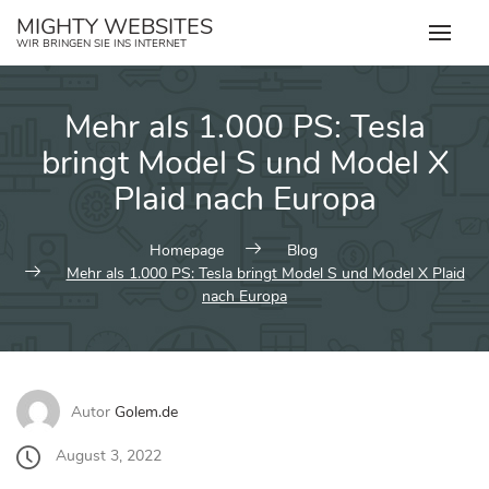
Zum
MIGHTY WEBSITES
Inhalt
WIR BRINGEN SIE INS INTERNET
springen
Mehr als 1.000 PS: Tesla
bringt Model S und Model X
Plaid nach Europa
Homepage
Blog
Mehr als 1.000 PS: Tesla bringt Model S und Model X Plaid
nach Europa
Autor
Golem.de
August 3, 2022