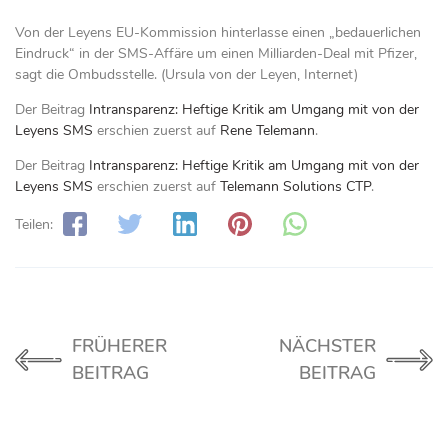
Von der Leyens EU-Kommission hinterlasse einen „bedauerlichen
Eindruck“ in der SMS-Affäre um einen Milliarden-Deal mit Pfizer,
sagt die Ombudsstelle. (Ursula von der Leyen, Internet)
Der Beitrag
Intransparenz: Heftige Kritik am Umgang mit von der
Leyens SMS
erschien zuerst auf
Rene Telemann
.
Der Beitrag
Intransparenz: Heftige Kritik am Umgang mit von der
Leyens SMS
erschien zuerst auf
Telemann Solutions CTP
.
Teilen:
FRÜHERER
NÄCHSTER
BEITRAG
BEITRAG