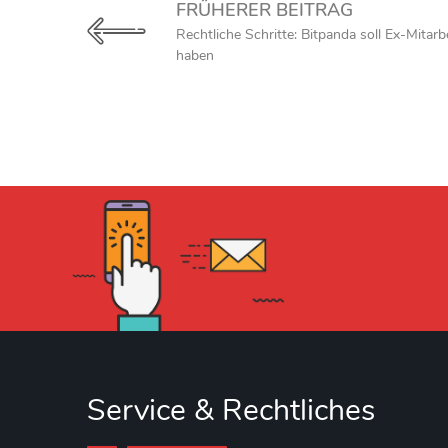
FRÜHERER BEITRAG
Rechtliche Schritte: Bitpanda soll Ex-Mitarb
haben
Service & Rechtliches