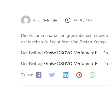
Juli 18, 2022
Autor
Golem.de
Die Zusammenarbeit in grenzüberschreitenden
der irischen Aufsicht fest. Von Stefan Krempl
Der Beitrag
Große DSGVO-Verfahren: EU-Date
Der Beitrag
Große DSGVO-Verfahren: EU-Date
Teilen: