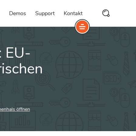
Demos
Support
Kontakt
: EU-
rischen
enhals öffnen