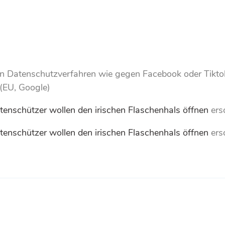
 Datenschutzverfahren wie gegen Facebook oder Tiktok s
 (EU, Google)
nschützer wollen den irischen Flaschenhals öffnen
ers
nschützer wollen den irischen Flaschenhals öffnen
ers