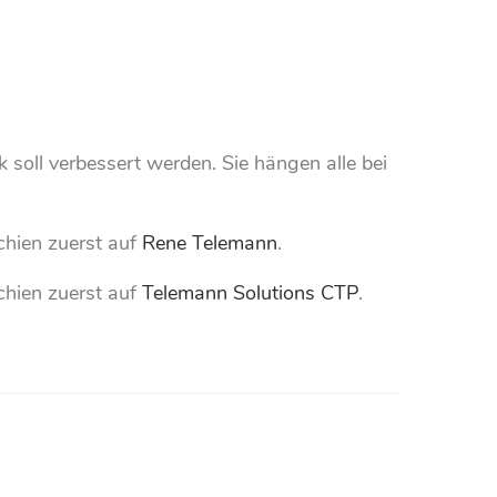
oll verbessert werden. Sie hängen alle bei
chien zuerst auf
Rene Telemann
.
chien zuerst auf
Telemann Solutions CTP
.