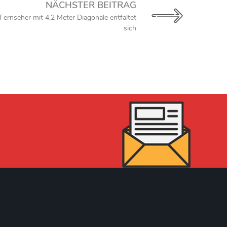
NÄCHSTER BEITRAG
ernseher mit 4,2 Meter Diagonale entfaltet
sich