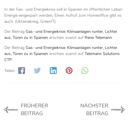
In der Gas- und Energiekrise soll in Spanien im öffentlichen Leben
Energie eingespart werden. Einen Aufruf zum Homeoffice gibt es
auch. (Ukrainekrieg, GreenIT)
Der Beitrag
Gas- und Energiekrise: Klimaanlagen runter, Lichter
aus, Türen zu in Spanien
erschien zuerst auf
Rene Telemann
.
Der Beitrag
Gas- und Energiekrise: Klimaanlagen runter, Lichter
aus, Türen zu in Spanien
erschien zuerst auf
Telemann Solutions
CTP
.
Teilen:
FRÜHERER
NÄCHSTER
BEITRAG
BEITRAG