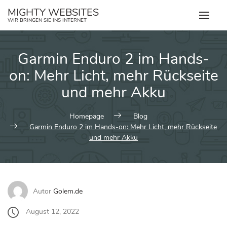
Zum
MIGHTY WEBSITES
Inhalt
WIR BRINGEN SIE INS INTERNET
springen
Garmin Enduro 2 im Hands-
on: Mehr Licht, mehr Rückseite
und mehr Akku
Homepage
Blog
Garmin Enduro 2 im Hands-on: Mehr Licht, mehr Rückseite
und mehr Akku
Autor
Golem.de
August 12, 2022