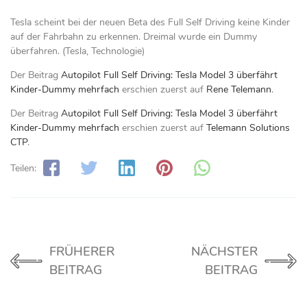
Tesla scheint bei der neuen Beta des Full Self Driving keine Kinder
auf der Fahrbahn zu erkennen. Dreimal wurde ein Dummy
überfahren. (Tesla, Technologie)
Der Beitrag
Autopilot Full Self Driving: Tesla Model 3 überfährt
Kinder-Dummy mehrfach
erschien zuerst auf
Rene Telemann
.
Der Beitrag
Autopilot Full Self Driving: Tesla Model 3 überfährt
Kinder-Dummy mehrfach
erschien zuerst auf
Telemann Solutions
CTP
.
Teilen:
FRÜHERER
NÄCHSTER
BEITRAG
BEITRAG